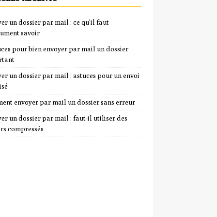
er un dossier par mail : ce qu’il faut
ument savoir
uces pour bien envoyer par mail un dossier
rtant
er un dossier par mail : astuces pour un envoi
isé
nt envoyer par mail un dossier sans erreur
er un dossier par mail : faut-il utiliser des
ers compressés