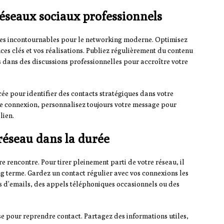
 réseaux sociaux professionnels
es incontournables pour le networking moderne. Optimisez
ces clés et vos réalisations. Publiez régulièrement du contenu
s dans des discussions professionnelles pour accroître votre
cée pour identifier des contacts stratégiques dans votre
e connexion, personnalisez toujours votre message pour
lien.
 réseau dans la durée
e rencontre. Pour tirer pleinement parti de votre réseau, il
long terme. Gardez un contact régulier avec vos connexions les
s d’emails, des appels téléphoniques occasionnels ou des
e pour reprendre contact. Partagez des informations utiles,