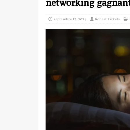
networking gagnan
septembre 17, 2024
Robert Tickels