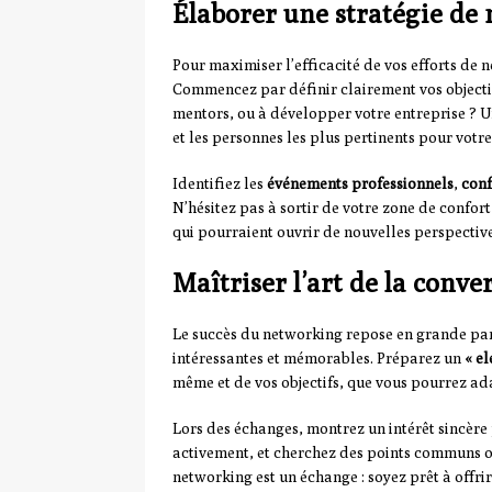
Élaborer une stratégie de 
Pour maximiser l’efficacité de vos efforts de 
Commencez par définir clairement vos objectif
mentors, ou à développer votre entreprise ? Un
et les personnes les plus pertinents pour votre
Identifiez les
événements professionnels
,
conf
N’hésitez pas à sortir de votre zone de confor
qui pourraient ouvrir de nouvelles perspectives
Maîtriser l’art de la conve
Le succès du networking repose en grande par
intéressantes et mémorables. Préparez un
« el
même et de vos objectifs, que vous pourrez ada
Lors des échanges, montrez un intérêt sincère 
activement, et cherchez des points communs o
networking est un échange : soyez prêt à offri