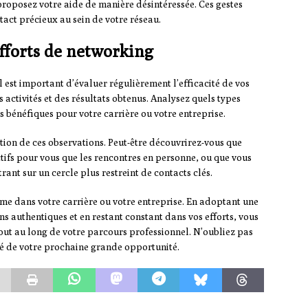
u proposez votre aide de manière désintéressée. Ces gestes
tact précieux au sein de votre réseau.
efforts de networking
 est important d’évaluer régulièrement l’efficacité de vos
 activités et des résultats obtenus. Analysez quels types
 bénéfiques pour votre carrière ou votre entreprise.
tion de ces observations. Peut-être découvrirez-vous que
tifs pour vous que les rencontres en personne, ou que vous
ant sur un cercle plus restreint de contacts clés.
rme dans votre carrière ou votre entreprise. En adoptant une
ns authentiques et en restant constant dans vos efforts, vous
tout au long de votre parcours professionnel. N’oubliez pas
lé de votre prochaine grande opportunité.