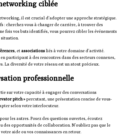
networking ciblée
networking, il est crucial d’adopter une approche stratégique.
s : cherchez-vous à changer de carrière, à trouver des
e fois vos buts identifiés, vous pourrez cibler les événements
 situation.
érences
, et
associations
liés à votre domaine d’activité.
t en participant à des rencontres dans des secteurs connexes,
. La diversité de votre réseau est un atout précieux.
rsation professionnelle
tie sur votre capacité à engager des conversations
evator pitch »
percutant, une présentation concise de vous-
pter selon votre interlocuteur.
pour les autres. Posez des questions ouvertes, écoutez
u des opportunités de collaboration. N’oubliez pas que le
r votre aide ou vos connaissances en retour.