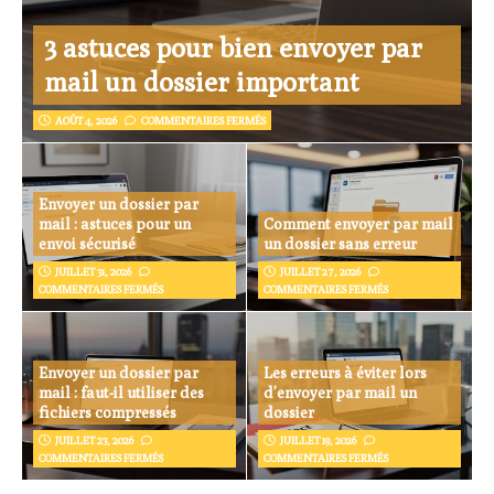
3 astuces pour bien envoyer par
mail un dossier important
AOÛT 4, 2026
COMMENTAIRES FERMÉS
Envoyer un dossier par
mail : astuces pour un
Comment envoyer par mail
envoi sécurisé
un dossier sans erreur
JUILLET 31, 2026
JUILLET 27, 2026
COMMENTAIRES FERMÉS
COMMENTAIRES FERMÉS
Envoyer un dossier par
Les erreurs à éviter lors
mail : faut-il utiliser des
d’envoyer par mail un
fichiers compressés
dossier
JUILLET 23, 2026
JUILLET 19, 2026
COMMENTAIRES FERMÉS
COMMENTAIRES FERMÉS