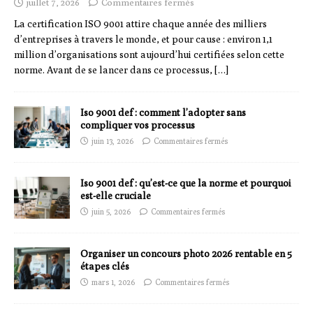
juillet 7, 2026
Commentaires fermés
La certification ISO 9001 attire chaque année des milliers
d’entreprises à travers le monde, et pour cause : environ 1,1
million d’organisations sont aujourd’hui certifiées selon cette
norme. Avant de se lancer dans ce processus,
[…]
Iso 9001 def : comment l’adopter sans
compliquer vos processus
juin 13, 2026
Commentaires fermés
Iso 9001 def : qu’est-ce que la norme et pourquoi
est-elle cruciale
juin 5, 2026
Commentaires fermés
Organiser un concours photo 2026 rentable en 5
étapes clés
mars 1, 2026
Commentaires fermés