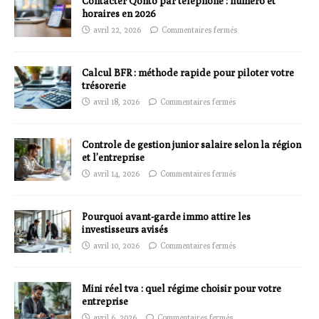
Contacter Qonto par téléphone : numero et
horaires en 2026
avril 22, 2026
Commentaires fermés
Calcul BFR : méthode rapide pour piloter votre
trésorerie
avril 18, 2026
Commentaires fermés
Controle de gestion junior salaire selon la région
et l’entreprise
avril 14, 2026
Commentaires fermés
Pourquoi avant-garde immo attire les
investisseurs avisés
avril 10, 2026
Commentaires fermés
Mini réel tva : quel régime choisir pour votre
entreprise
avril 6, 2026
Commentaires fermés