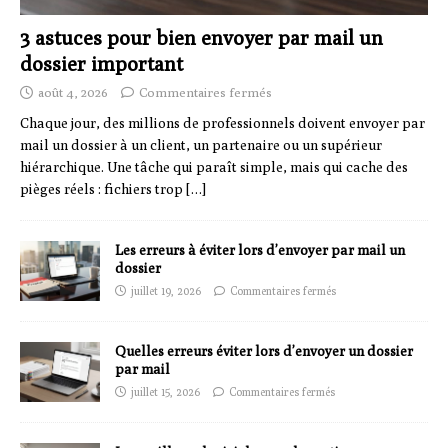
3 astuces pour bien envoyer par mail un
dossier important
août 4, 2026
Commentaires fermés
Chaque jour, des millions de professionnels doivent envoyer par
mail un dossier à un client, un partenaire ou un supérieur
hiérarchique. Une tâche qui paraît simple, mais qui cache des
pièges réels : fichiers trop
[…]
Les erreurs à éviter lors d’envoyer par mail un
dossier
juillet 19, 2026
Commentaires fermés
Quelles erreurs éviter lors d’envoyer un dossier
par mail
juillet 15, 2026
Commentaires fermés