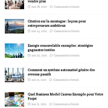
vendre plus
mai 28, 2026
Commentaires fermés
Citation sur la montagne : leçons pour
entrepreneurs ambitieux
mai 24, 2026
Commentaires fermés
Energie renouvelable exemples : stratégies
gagnantes testées
mai 20, 2026
Commentaires fermés
Comment un système automatisé génère des
revenus passifs
mai 16, 2026
Commentaires fermés
Quel Business Model Canvas Exemple pour Votre
Projet
mai 12, 2026
Commentaires fermés