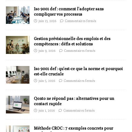
Iso 9001 def : comment l’adopter sans
compliquer vos processus
juin 13, 2026
Commentaires fermés
Gestion prévisionnelle des emplois et des
compétences : défis et solutions
juin 9, 2026
Commentaires fermés
Iso 9001 def : qu’est-ce que la norme et pourquoi
est-elle cruciale
juin 5, 2026
Commentaires fermés
Qonto ne répond pas : alternatives pour un
contact rapide
juin 1, 2026
Commentaires fermés
Méthode CROC : 7 exemples concrets pour