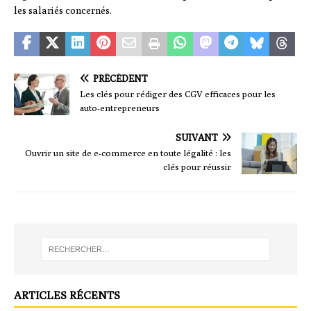
les salariés concernés.
PRÉCÉDENT
Les clés pour rédiger des CGV efficaces pour les
auto-entrepreneurs
SUIVANT
Ouvrir un site de e-commerce en toute légalité : les
clés pour réussir
ARTICLES RÉCENTS