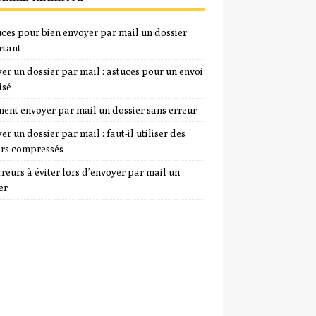
uces pour bien envoyer par mail un dossier
rtant
er un dossier par mail : astuces pour un envoi
isé
nt envoyer par mail un dossier sans erreur
er un dossier par mail : faut-il utiliser des
ers compressés
rreurs à éviter lors d’envoyer par mail un
er