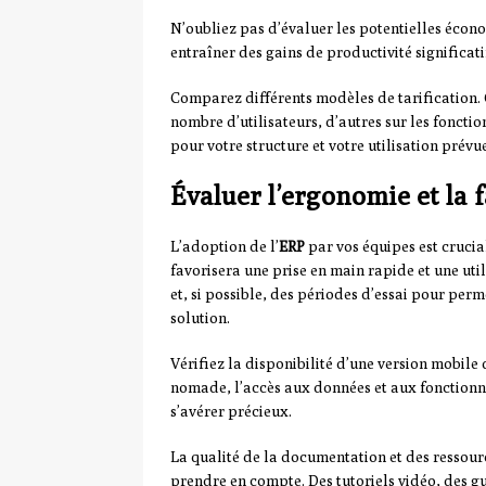
N’oubliez pas d’évaluer les potentielles écono
entraîner des gains de productivité significat
Comparez différents modèles de tarification. C
nombre d’utilisateurs, d’autres sur les fonctio
pour votre structure et votre utilisation prévue
Évaluer l’ergonomie et la fa
L’adoption de l’
ERP
par vos équipes est crucial
favorisera une prise en main rapide et une u
et, si possible, des périodes d’essai pour perm
solution.
Vérifiez la disponibilité d’une version mobile d
nomade, l’accès aux données et aux fonctionn
s’avérer précieux.
La qualité de la documentation et des ressour
prendre en compte. Des tutoriels vidéo, des gu