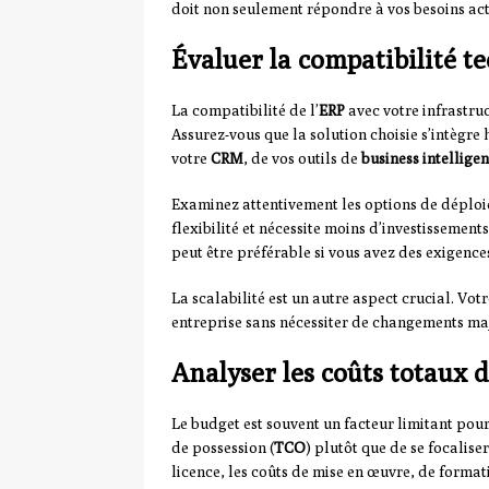
doit non seulement répondre à vos besoins actu
Évaluer la compatibilité t
La compatibilité de l’
ERP
avec votre infrastru
Assurez-vous que la solution choisie s’intègre
votre
CRM
, de vos outils de
business intellige
Examinez attentivement les options de déplo
flexibilité et nécessite moins d’investissement
peut être préférable si vous avez des exigence
La scalabilité est un autre aspect crucial. Vot
entreprise sans nécessiter de changements maj
Analyser les coûts totaux 
Le budget est souvent un facteur limitant pour
de possession (
TCO
) plutôt que de se focalise
licence, les coûts de mise en œuvre, de forma