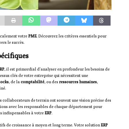
icalement votre
PME
. Découvrez les critères essentiels pour
vers le succès.
écifiques
RP
, il est primordial d’analyser en profondeur les besoins de
ssus clés de votre entreprise qui nécessitent une
tocks
, de la
comptabilité
, ou des
ressources humaines
,
iné.
s collaborateurs de terrain ont souvent une vision précise des
nions avec les responsables de chaque département pour
és indispensables à votre
ERP
.
ifs de croissance à moyen et long terme. Votre solution
ERP