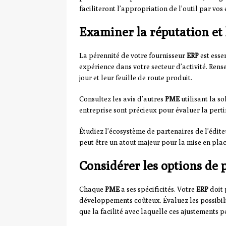
faciliteront l’appropriation de l’outil par vos
Examiner la réputation et l
La pérennité de votre fournisseur
ERP
est essen
expérience dans votre secteur d’activité. Rense
jour et leur feuille de route produit.
Consultez les avis d’autres
PME
utilisant la so
entreprise sont précieux pour évaluer la pertine
Étudiez l’écosystème de partenaires de l’éditeu
peut être un atout majeur pour la mise en plac
Considérer les options de 
Chaque
PME
a ses spécificités. Votre
ERP
doit 
développements coûteux. Évaluez les possibili
que la facilité avec laquelle ces ajustements p