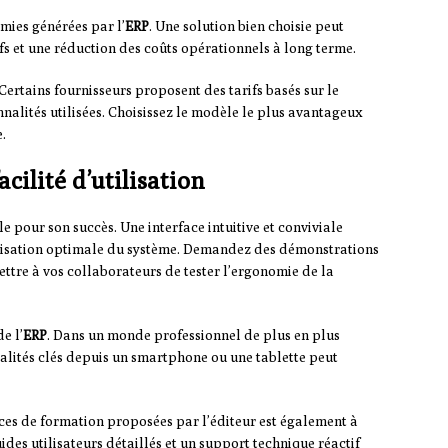
mies générées par l’
ERP
. Une solution bien choisie peut
ifs et une réduction des coûts opérationnels à long terme.
ertains fournisseurs proposent des tarifs basés sur le
nnalités utilisées. Choisissez le modèle le plus avantageux
.
cilité d’utilisation
e pour son succès. Une interface intuitive et conviviale
tilisation optimale du système. Demandez des démonstrations
ettre à vos collaborateurs de tester l’ergonomie de la
e l’
ERP
. Dans un monde professionnel de plus en plus
alités clés depuis un smartphone ou une tablette peut
ces de formation proposées par l’éditeur est également à
ides utilisateurs détaillés et un support technique réactif