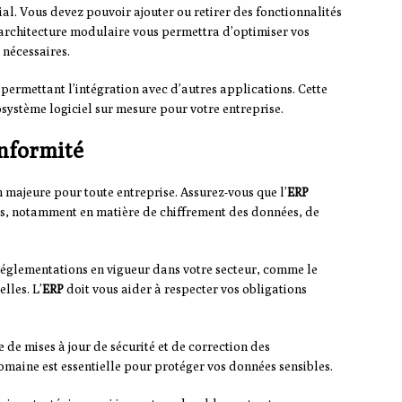
ial. Vous devez pouvoir ajouter ou retirer des fonctionnalités
e architecture modulaire vous permettra d’optimiser vos
 nécessaires.
permettant l’intégration avec d’autres applications. Cette
osystème logiciel sur mesure pour votre entreprise.
onformité
 majeure pour toute entreprise. Assurez-vous que l’
ERP
tes, notamment en matière de chiffrement des données, de
 réglementations en vigueur dans votre secteur, comme le
lles. L’
ERP
doit vous aider à respecter vos obligations
 de mises à jour de sécurité et de correction des
domaine est essentielle pour protéger vos données sensibles.