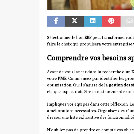
Sélectionner le bon
ERP
peut transformer rad
faire le choix qui propulsera votre entreprise 
Comprendre vos besoins sp
Avant de vous lancer dans la recherche d’un
E
votre
PME
. Commencez par identifier les proce
optimisation. Qu’il s’agisse de la
gestion des s
chaque aspect doit être minutieusement exam
Impliquez vos équipes dans cette réflexion. Le
améliorations nécessaires. Organisez des réu
dresser une liste exhaustive des fonctionnalit
N’oubliez pas de prendre en compte vos object