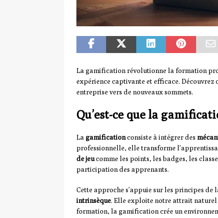
La gamification révolutionne la formation pr
expérience captivante et efficace. Découvrez
entreprise vers de nouveaux sommets.
Qu’est-ce que la gamificat
La
gamification
consiste à intégrer des
mécani
professionnelle, elle transforme l’apprentiss
de jeu
comme les points, les badges, les classeme
participation des apprenants.
Cette approche s’appuie sur les principes de 
intrinsèque
. Elle exploite notre attrait natur
formation, la gamification crée un environnem