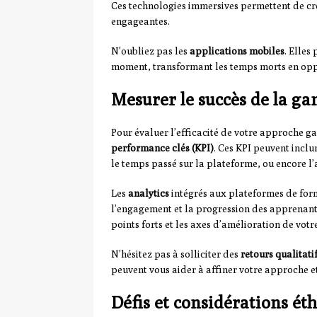
Ces technologies immersives permettent de cr
engageantes.
N’oubliez pas les
applications mobiles
. Elles
moment, transformant les temps morts en opp
Mesurer le succès de la ga
Pour évaluer l’efficacité de votre approche ga
performance clés (KPI)
. Ces KPI peuvent inclu
le temps passé sur la plateforme, ou encore l
Les
analytics
intégrés aux plateformes de form
l’engagement et la progression des apprenants
points forts et les axes d’amélioration de vo
N’hésitez pas à solliciter des
retours qualitati
peuvent vous aider à affiner votre approche e
Défis et considérations ét