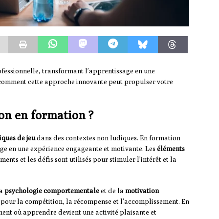
ofessionnelle, transformant l’apprentissage en une
 comment cette approche innovante peut propulser votre
ion en formation ?
ques de jeu
dans des contextes non ludiques. En formation
age en une expérience engageante et motivante. Les
éléments
nts et les défis sont utilisés pour stimuler l’intérêt et la
la
psychologie comportementale
et de la
motivation
el pour la compétition, la récompense et l’accomplissement. En
ent où apprendre devient une activité plaisante et