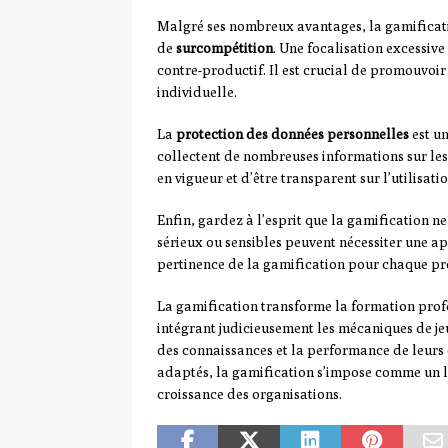
Malgré ses nombreux avantages, la gamificatio
de
surcompétition
. Une focalisation excessive
contre-productif. Il est crucial de promouvoir
individuelle.
La
protection des données personnelles
est un
collectent de nombreuses informations sur les
en vigueur et d’être transparent sur l’utilisat
Enfin, gardez à l’esprit que la gamification ne
sérieux ou sensibles peuvent nécessiter une a
pertinence de la gamification pour chaque p
La gamification transforme la formation profe
intégrant judicieusement les mécaniques de jeu
des connaissances et la performance de leurs 
adaptés, la gamification s’impose comme un l
croissance des organisations.