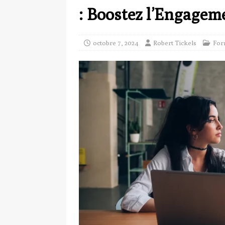
: Boostez l’Engageme
octobre 7, 2024
Robert Tickels
For