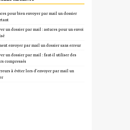
uces pour bien envoyer par mail un dossier
rtant
er un dossier par mail : astuces pour un envoi
isé
nt envoyer par mail un dossier sans erreur
er un dossier par mail : faut-il utiliser des
ers compressés
rreurs à éviter lors d’envoyer par mail un
er