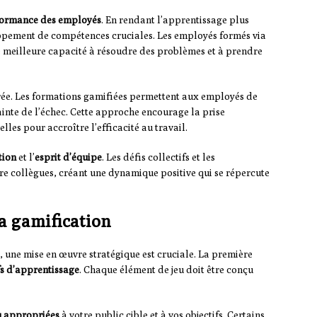
ormance des employés
. En rendant l’apprentissage plus
eloppement de compétences cruciales. Les employés formés via
 meilleure capacité à résoudre des problèmes et à prendre
ée. Les formations gamifiées permettent aux employés de
inte de l’échec. Cette approche encourage la prise
ielles pour accroître l’efficacité au travail.
tion
et l’
esprit d’équipe
. Les défis collectifs et les
tre collègues, créant une dynamique positive qui se répercute
la gamification
, une mise en œuvre stratégique est cruciale. La première
fs d’apprentissage
. Chaque élément de jeu doit être conçu
eu appropriées
à votre public cible et à vos objectifs. Certains