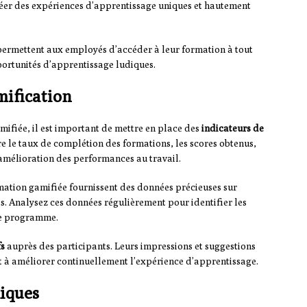
éer des expériences d’apprentissage uniques et hautement
 permettent aux employés d’accéder à leur formation à tout
ortunités d’apprentissage ludiques.
mification
mifiée, il est important de mettre en place des
indicateurs de
re le taux de complétion des formations, les scores obtenus,
’amélioration des performances au travail.
ation gamifiée fournissent des données précieuses sur
. Analysez ces données régulièrement pour identifier les
tre programme.
fs
auprès des participants. Leurs impressions et suggestions
t à améliorer continuellement l’expérience d’apprentissage.
hiques