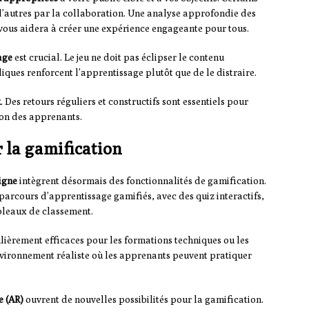
d’autres par la collaboration. Une analyse approfondie des
vous aidera à créer une expérience engageante pour tous.
age
est crucial. Le jeu ne doit pas éclipser le contenu
iques renforcent l’apprentissage plutôt que de le distraire.
k
. Des retours réguliers et constructifs sont essentiels pour
ion des apprenants.
r la gamification
igne
intègrent désormais des fonctionnalités de gamification.
parcours d’apprentissage gamifiés, avec des quiz interactifs,
ableaux de classement.
lièrement efficaces pour les formations techniques ou les
environnement réaliste où les apprenants peuvent pratiquer
e (AR)
ouvrent de nouvelles possibilités pour la gamification.