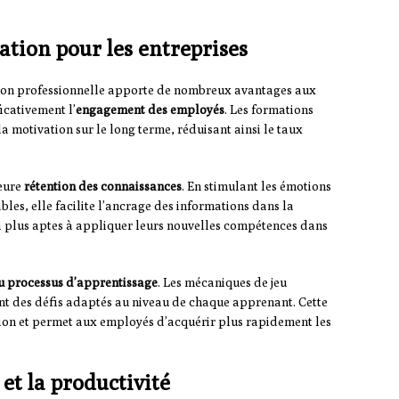
ation pour les entreprises
tion professionnelle apporte de nombreux avantages aux
icativement l’
engagement des employés
. Les formations
a motivation sur le long terme, réduisant ainsi le taux
leure
rétention des connaissances
. En stimulant les émotions
les, elle facilite l’ancrage des informations dans la
i plus aptes à appliquer leurs nouvelles compétences dans
u processus d’apprentissage
. Les mécaniques de jeu
nt des défis adaptés au niveau de chaque apprenant. Cette
ion et permet aux employés d’acquérir plus rapidement les
et la productivité