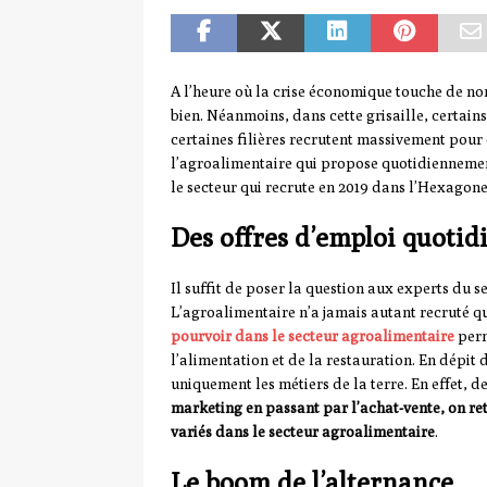
A l’heure où la crise économique touche de no
bien. Néanmoins, dans cette grisaille, certain
certaines filières recrutent massivement pour
l’agroalimentaire qui propose quotidiennement
le secteur qui recrute en 2019 dans l’Hexagone
Des offres d’emploi quotid
Il suffit de poser la question aux experts d
L’agroalimentaire n’a jamais autant recruté q
pourvoir dans le secteur agroalimentaire
perm
l’alimentation et de la restauration. En dépit
uniquement les métiers de la terre. En effet, 
marketing en passant par l’achat-vente, on re
variés dans le secteur agroalimentaire
.
Le boom de l’alternance