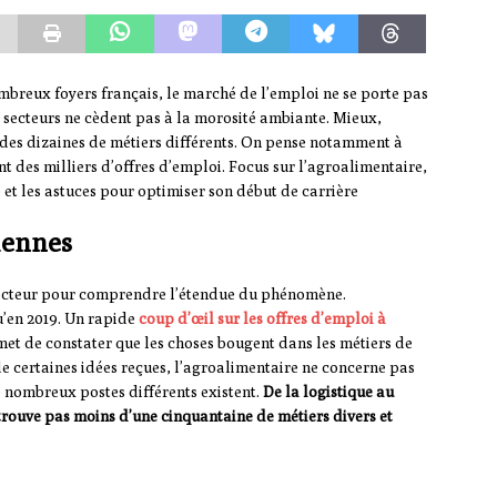
mbreux foyers français, le marché de l’emploi ne se porte pas
s secteurs ne cèdent pas à la morosité ambiante. Mieux,
 des dizaines de métiers différents. On pense notamment à
 des milliers d’offres d’emploi. Focus sur l’agroalimentaire,
 et les astuces pour optimiser son début de carrière
iennes
u secteur pour comprendre l’étendue du phénomène.
u’en 2019. Un rapide
coup d’œil sur les offres d’emploi à
et de constater que les choses bougent dans les métiers de
 de certaines idées reçues, l’agroalimentaire ne concerne pas
de nombreux postes différents existent.
De la logistique au
trouve pas moins d’une cinquantaine de métiers divers et