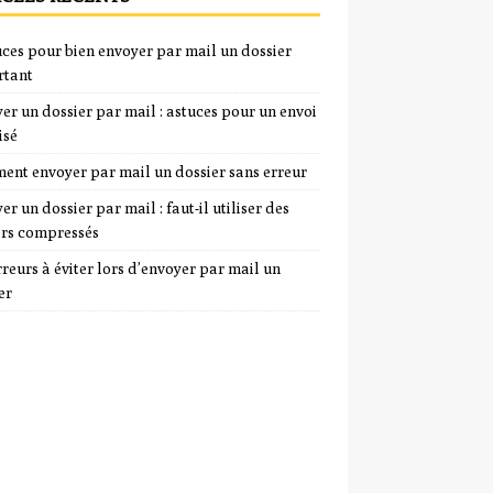
uces pour bien envoyer par mail un dossier
rtant
er un dossier par mail : astuces pour un envoi
isé
nt envoyer par mail un dossier sans erreur
er un dossier par mail : faut-il utiliser des
ers compressés
rreurs à éviter lors d’envoyer par mail un
er