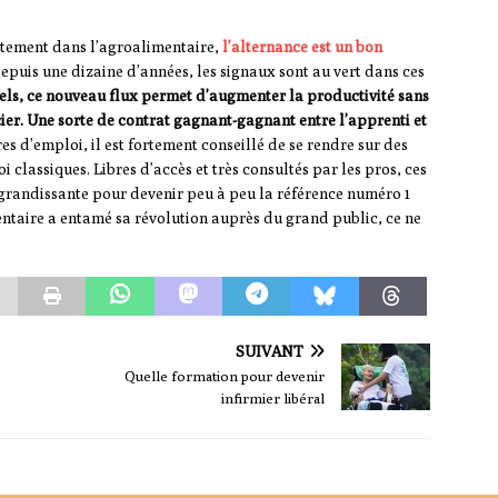
rutement dans l’agroalimentaire,
l’alternance est un bon
puis une dizaine d’années, les signaux sont au vert dans ces
nnels, ce nouveau flux permet d’augmenter la productivité sans
ier. Une sorte de contrat gagnant-gagnant entre l’apprenti et
res d’emploi, il est fortement conseillé de se rendre sur des
i classiques. Libres d’accès et très consultés par les pros, ces
é grandissante pour devenir peu à peu la référence numéro 1
ntaire a entamé sa révolution auprès du grand public, ce ne
SUIVANT
Quelle formation pour devenir
infirmier libéral