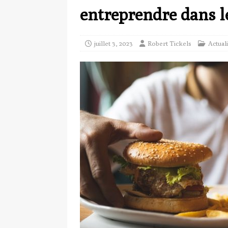
entreprendre dans le
juillet 3, 2023
Robert Tickels
Actuali