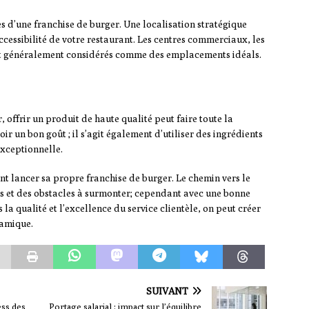
ès d’une franchise de burger. Une localisation stratégique
ccessibilité de votre restaurant. Les centres commerciaux, les
ont généralement considérés comme des emplacements idéals.
offrir un produit de haute qualité peut faire toute la
ir un bon goût ; il s’agit également d’utiliser des ingrédients
 exceptionnelle.
nt lancer sa propre franchise de burger. Le chemin vers le
 et des obstacles à surmonter; cependant avec une bonne
a qualité et l’excellence du service clientèle, on peut créer
namique.
SUIVANT
ess des
Portage salarial : impact sur l’équilibre