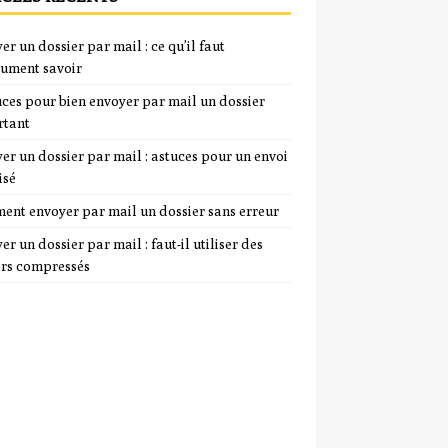
er un dossier par mail : ce qu’il faut
ument savoir
uces pour bien envoyer par mail un dossier
rtant
er un dossier par mail : astuces pour un envoi
isé
nt envoyer par mail un dossier sans erreur
er un dossier par mail : faut-il utiliser des
ers compressés