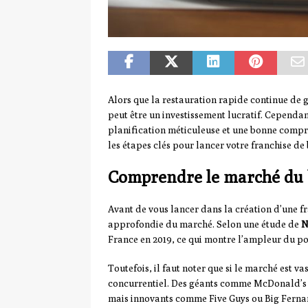
Alors que la restauration rapide continue de 
peut être un investissement lucratif. Cependan
planification méticuleuse et une bonne compr
les étapes clés pour lancer votre franchise de
Comprendre le marché du
Avant de vous lancer dans la création d’une fr
approfondie du marché. Selon une étude de
N
France en 2019, ce qui montre l’ampleur du p
Toutefois, il faut noter que si le marché est va
concurrentiel. Des géants comme McDonald’s et
mais innovants comme Five Guys ou Big Fernan