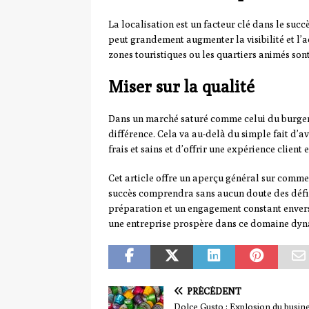
La localisation est un facteur clé dans le succ
peut grandement augmenter la visibilité et l’a
zones touristiques ou les quartiers animés s
Miser sur la qualité
Dans un marché saturé comme celui du burger, 
différence. Cela va au-delà du simple fait d’avo
frais et sains et d’offrir une expérience client
Cet article offre un aperçu général sur comme
succès comprendra sans aucun doute des défis
préparation et un engagement constant envers l
une entreprise prospère dans ce domaine dy
PRÉCÉDENT
Dolce Gusto : Explosion du busin