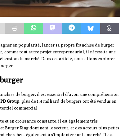
gagner en popularité, lancer sa propre franchise de burger
t, comme tout autre projet entrepreneurial, il nécessite une
éhension du marché. Dans cet article, nous allons explorer
 burger.
 burger
anchise de burger, il est essentiel d’avoir une compréhension
PD Group
, plus de 1,4 milliard de burgers ont été vendus en
otentiel commercial.
ste et en croissance constante, il est également très
 Burger King dominent le secteur, et des acteurs plus petits
d cherchent également à s’implanter sur le marché. Il est