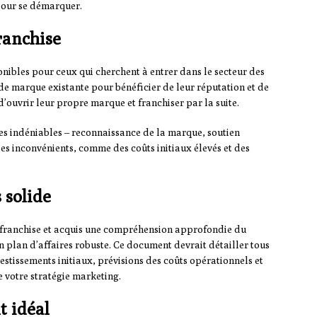
pour se démarquer.
ranchise
onibles pour ceux qui cherchent à entrer dans le secteur des
nde marque existante pour bénéficier de leur réputation et de
d’ouvrir leur propre marque et franchiser par la suite.
es indéniables – reconnaissance de la marque, soutien
ses inconvénients, comme des coûts initiaux élevés et des
 solide
e franchise et acquis une compréhension approfondie du
n plan d’affaires robuste. Ce document devrait détailler tous
vestissements initiaux, prévisions des coûts opérationnels et
e votre stratégie marketing.
t idéal