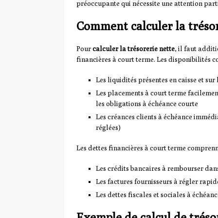
préoccupante qui nécessite une attention parti
Comment calculer la trésor
Pour
calculer la trésorerie nette
, il faut addit
financières à court terme. Les disponibilités 
Les liquidités présentes en caisse et su
Les placements à court terme facilement 
les obligations à échéance courte
Les créances clients à échéance immédi
réglées)
Les dettes financières à court terme comprenn
Les crédits bancaires à rembourser dans
Les factures fournisseurs à régler rapi
Les dettes fiscales et sociales à échéanc
Exemple de calcul de tréso