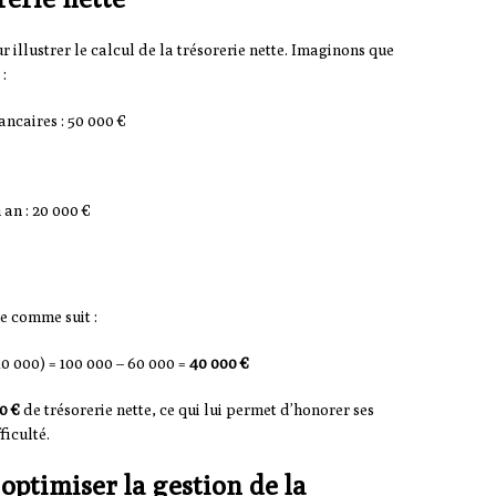
 illustrer le calcul de la trésorerie nette. Imaginons que
:
ancaires : 50 000 €
an : 20 000 €
le comme suit :
 10 000) = 100 000 – 60 000 =
40 000 €
0 €
de trésorerie nette, ce qui lui permet d’honorer ses
ficulté.
optimiser la gestion de la