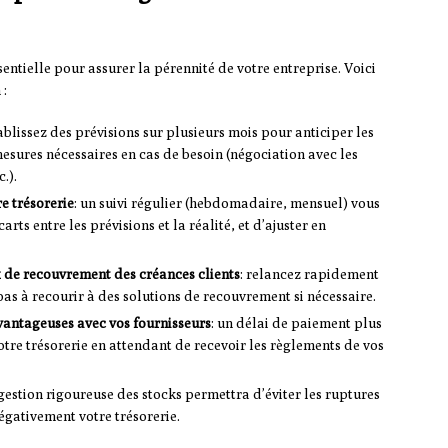
sentielle pour assurer la pérennité de votre entreprise. Voici
 :
tablissez des prévisions sur plusieurs mois pour anticiper les
mesures nécessaires en cas de besoin (négociation avec les
.).
e trésorerie
: un suivi régulier (hebdomadaire, mensuel) vous
rts entre les prévisions et la réalité, et d’ajuster en
 de recouvrement des créances clients
: relancez rapidement
 pas à recourir à des solutions de recouvrement si nécessaire.
antageuses avec vos fournisseurs
: un délai de paiement plus
tre trésorerie en attendant de recevoir les règlements de vos
 gestion rigoureuse des stocks permettra d’éviter les ruptures
égativement votre trésorerie.