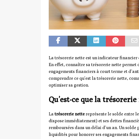
La trésorerie nette est un indicateur financie
En effet, connaître sa trésorerie nette permet 
engagements financiers à court terme et d’antic
comprendre ce qu’est la trésorerie nette, comm
optimiser sa gestion.
Qu’est-ce que la trésorerie 
La
trésorerie nette
représente le solde entre les
dispose immédiatement) et ses dettes financière
remboursées dans un délai d’un an. Un solde p
liquidités pour honorer ses engagements financ