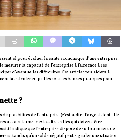
r essentiel pour évaluer la santé économique d’une entreprise.
de mesurer la capacité de l’entreprise à faire face à ses
iper d’éventuelles difficultés. Cet article vous aidera à
ent la calculer et quelles sont les bonnes pratiques pour
nette ?
 disponibilités de l’entreprise (c’est-à-dire l’argent dont elle
s à court terme, c’est-à-dire celles qui doivent être
ositif indique que l’entreprise dispose de suffisamment de
iers, tandis qu’un solde négatif peut signaler une situation