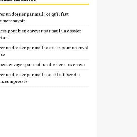
er un dossier par mail : ce qu’il faut
ument savoir
uces pour bien envoyer par mail un dossier
rtant
er un dossier par mail : astuces pour un envoi
isé
nt envoyer par mail un dossier sans erreur
er un dossier par mail : faut-il utiliser des
ers compressés