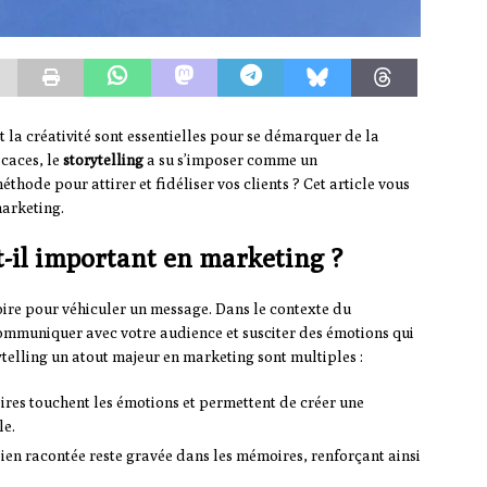
 la créativité sont essentielles pour se démarquer de la
icaces, le
storytelling
a su s’imposer comme un
hode pour attirer et fidéliser vos clients ? Cet article vous
marketing.
st-il important en marketing ?
stoire pour véhiculer un message. Dans le contexte du
r communiquer avec votre audience et susciter des émotions qui
orytelling un atout majeur en marketing sont multiples :
ires touchent les émotions et permettent de créer une
le.
ien racontée reste gravée dans les mémoires, renforçant ainsi