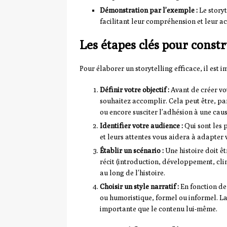
Démonstration par l’exemple :
Le storyt
facilitant leur compréhension et leur a
Les étapes clés pour constr
Pour élaborer un storytelling efficace, il est 
Définir votre objectif :
Avant de créer vot
souhaitez accomplir. Cela peut être, par
ou encore susciter l’adhésion à une caus
Identifier votre audience :
Qui sont les 
et leurs attentes vous aidera à adapter
Établir un scénario :
Une histoire doit êt
récit (introduction, développement, clim
au long de l’histoire.
Choisir un style narratif :
En fonction de 
ou humoristique, formel ou informel. La
importante que le contenu lui-même.