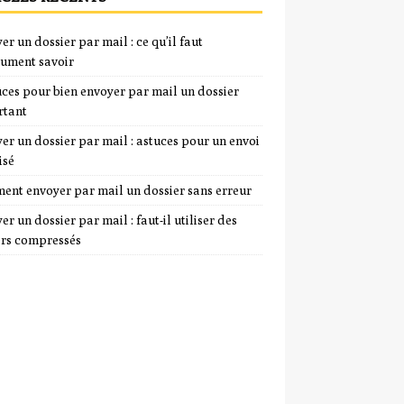
er un dossier par mail : ce qu’il faut
ument savoir
uces pour bien envoyer par mail un dossier
rtant
er un dossier par mail : astuces pour un envoi
isé
nt envoyer par mail un dossier sans erreur
er un dossier par mail : faut-il utiliser des
ers compressés