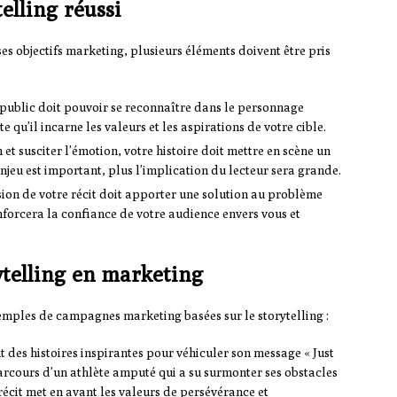
elling réussi
 ses objectifs marketing, plusieurs éléments doivent être pris
public doit pouvoir se reconnaître dans le personnage
te qu’il incarne les valeurs et les aspirations de votre cible.
 et susciter l’émotion, votre histoire doit mettre en scène un
njeu est important, plus l’implication du lecteur sera grande.
ion de votre récit doit apporter une solution au problème
renforcera la confiance de votre audience envers vous et
ytelling en marketing
xemples de campagnes marketing basées sur le storytelling :
 des histoires inspirantes pour véhiculer son message « Just
parcours d’un athlète amputé qui a su surmonter ses obstacles
 récit met en avant les valeurs de persévérance et