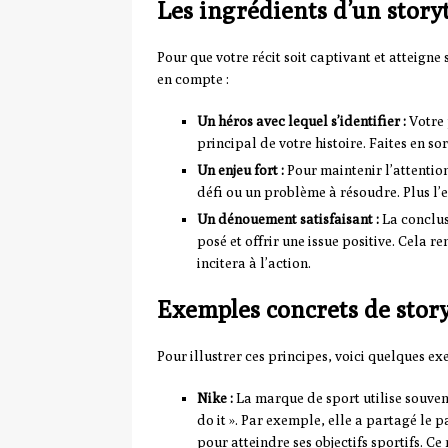
Les ingrédients d’un storyt
Pour que votre récit soit captivant et atteigne
en compte :
Un héros avec lequel s’identifier :
Votre 
principal de votre histoire. Faites en sor
Un enjeu fort :
Pour maintenir l’attention
défi ou un problème à résoudre. Plus l’e
Un dénouement satisfaisant :
La conclus
posé et offrir une issue positive. Cela 
incitera à l’action.
Exemples concrets de stor
Pour illustrer ces principes, voici quelques e
Nike :
La marque de sport utilise souvent
do it ». Par exemple, elle a partagé le 
pour atteindre ses objectifs sportifs. Ce