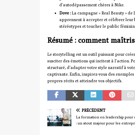
d’autodépassement chères à Nike.
Dove :
La campagne « Real Beauty » de D
apprennent à accepter et célébrer leur be
stéréotypes et toucher le public féminin
Résumé : comment maîtrise
Le storytelling est un outil puissant pour cré
susciter des émotions qui incitent à l’action. P
structuré, d’adapter votre style narratif à votr
captivante. Enfin, inspirez-vous des exemple
propres récits et atteindre vos objectifs.
PRÉCÉDENT
La formation en leadership pour 
: un atout majeur pour les entrepr