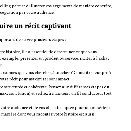
elling permet d’illustrer vos arguments de manière concrète,
cceptation par votre audience.
uire un récit captivant
important de suivre plusieurs étapes :
re histoire, il est essentiel de déterminer ce que vous
 exemple, présenter un produit ou service, inciter à l’achat
e.
personnes que vous cherchez à toucher ? Connaître leur profil
 votre récit pour maximiser son impact.
re structurée et cohérente. Pensez aux différentes étapes du
ax, conclusion) et veillez à maintenir un fil conducteur tout
votre audience et de vos objectifs, optez pour un ton sérieux
 manière dont vous racontez votre histoire est aussi