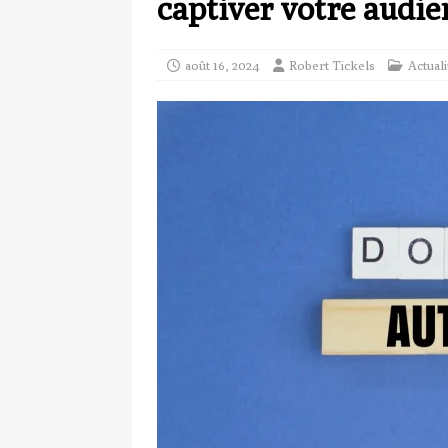
captiver votre audie
août 16, 2024
Robert Tickels
Actuali