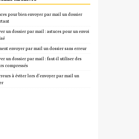
uces pour bien envoyer par mail un dossier
rtant
er un dossier par mail : astuces pour un envoi
isé
nt envoyer par mail un dossier sans erreur
er un dossier par mail : faut-il utiliser des
ers compressés
rreurs à éviter lors d’envoyer par mail un
er