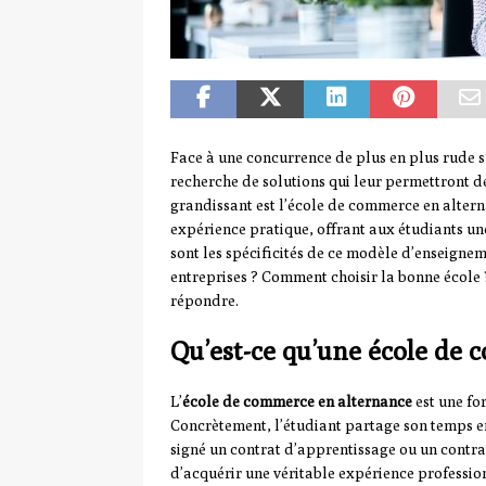
Face à une concurrence de plus en plus rude s
recherche de solutions qui leur permettront d
grandissant est l’école de commerce en alter
expérience pratique, offrant aux étudiants une
sont les spécificités de ce modèle d’enseignem
entreprises ? Comment choisir la bonne école ?
répondre.
Qu’est-ce qu’une école de
L’
école de commerce en alternance
est une fo
Concrètement, l’étudiant partage son temps ent
signé un contrat d’apprentissage ou un contra
d’acquérir une véritable expérience profession