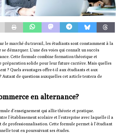
ur le marché du travail, les étudiants sont constamment à la
e se démarquer. L’une des voies qui connaît un succès
nance. Cette formule combine formation théorique et
 préparation solide pour leur future carrière. Mais quelles
ent ? Quels avantages offre-t-il aux étudiants et aux
 Autant de questions auxquelles cet article tentera de
 commerce en alternance?
rmule d’enseignement qui allie théorie et pratique.
re l’établissement scolaire et l’entreprise avec laquelle il a
t de professionnalisation. Cette formule permet à l’étudiant
nelle tout en poursuivant ses études.