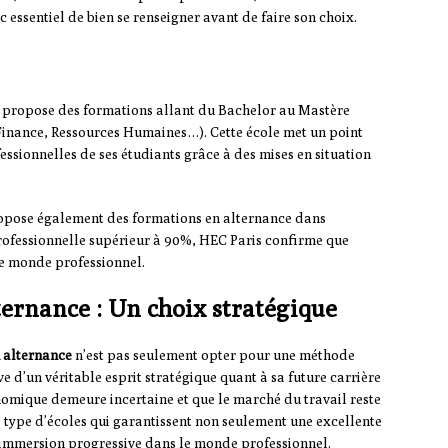
 essentiel de bien se renseigner avant de faire son choix.
 propose des formations allant du Bachelor au Mastère
Finance, Ressources Humaines…). Cette école met un point
sionnelles de ses étudiants grâce à des mises en situation
ropose également des formations en alternance dans
 professionnelle supérieur à 90%, HEC Paris confirme que
 le monde professionnel.
ternance : Un choix stratégique
 alternance
n’est pas seulement opter pour une méthode
ve d’un véritable esprit stratégique quant à sa future carrière
nomique demeure incertaine et que le marché du travail reste
e type d’écoles qui garantissent non seulement une excellente
e immersion progressive dans le monde professionnel.