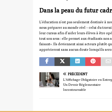
Dans la peau du futur cad
L’éducation n’est pas seulement destinée à no
nous préparer au monde réel – celui du travail
leur cursus afin d’aider leurs élèves à être opé
tout son sens : elle permet aux étudiants no
faisant». Ils deviennent ainsi acteurs plutôt q
apprécieront sans aucun doute lorsqu’ils ser
PRÉCÉDENT
L’Affichage Obligatoire en Entrep
Un Devoir Réglementaire
Incontournable