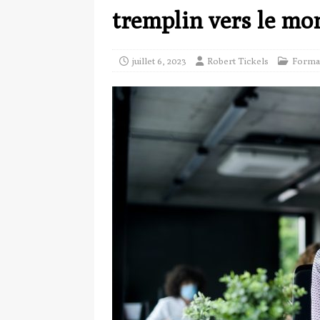
tremplin vers le mo
juillet 6, 2023
Robert Tickels
Forma