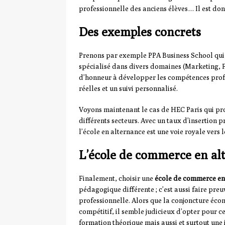
professionnelle des anciens élèves… Il est donc
Des exemples concrets
Prenons par exemple PPA Business School qui
spécialisé dans divers domaines (Marketing, 
d’honneur à développer les compétences profes
réelles et un suivi personnalisé.
Voyons maintenant le cas de HEC Paris qui p
différents secteurs. Avec un taux d’insertion
l’école en alternance est une voie royale vers
L’école de commerce en al
Finalement, choisir une
école de commerce en
pédagogique différente ; c’est aussi faire preu
professionnelle. Alors que la conjoncture éco
compétitif, il semble judicieux d’opter pour c
formation théorique mais aussi et surtout un