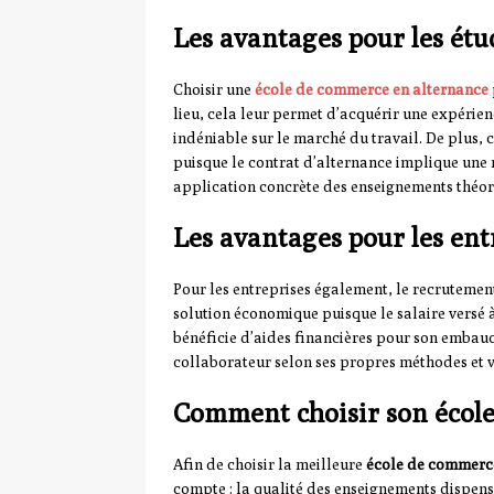
Les avantages pour les étu
Choisir une
école de commerce en alternance
lieu, cela leur permet d’acquérir une expérienc
indéniable sur le marché du travail. De plus, 
puisque le contrat d’alternance implique une 
application concrète des enseignements théoriq
Les avantages pour les ent
Pour les entreprises également, le recrutement 
solution économique puisque le salaire versé à 
bénéficie d’aides financières pour son embauc
collaborateur selon ses propres méthodes et v
Comment choisir son école
Afin de choisir la meilleure
école de commerc
compte : la qualité des enseignements dispensé