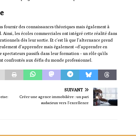
re
us fournir des connaissances théoriques mais également à
. Ainsi, les écoles commerciales ont intégré cette réalité dans
rationnels dès leur sortie. Et c’est là que l’alternance prend
n seulement d’apprendre mais également «d’apprendre en
ue spectateurs passifs dans leur formation – un rôle qu’ils
ont confrontés aux défis du monde professionnel.
SUIVANT
rise:
Créer une agence immobilière : un pari
audacieux vers l’excellence