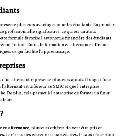
diants
présente plusieurs avantages pour les étudiants. En premier
e professionnelle significative, ce qui est un atout
cette formule favorise l’autonomie financière des étudiants
rémunération. Enfin, la formation en alternance offre une
ues, ce qui facilite l’apprentissage.
reprises
d’un alternant représente plusieurs atouts. Il s’agit d’une
l’alternant est inférieur au SMIC et que l’entreprise
he. De plus, cela permet à l’entreprise de former un futur
aleurs.
?
e en alternance
, plusieurs critères doivent être pris en
s, le réseau des entreprises partenaires, le taux d’insertion