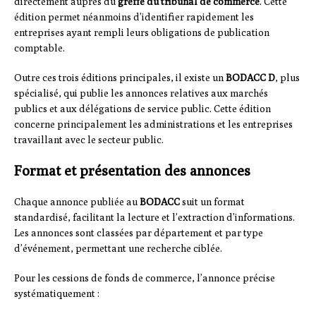
directement auprès du
greffe du tribunal de commerce
. Cette
édition permet néanmoins d’identifier rapidement les
entreprises ayant rempli leurs obligations de publication
comptable.
Outre ces trois éditions principales, il existe un
BODACC D
, plus
spécialisé, qui publie les annonces relatives aux marchés
publics et aux délégations de service public. Cette édition
concerne principalement les administrations et les entreprises
travaillant avec le secteur public.
Format et présentation des annonces
Chaque annonce publiée au
BODACC
suit un format
standardisé, facilitant la lecture et l’extraction d’informations.
Les annonces sont classées par département et par type
d’événement, permettant une recherche ciblée.
Pour les cessions de fonds de commerce, l’annonce précise
systématiquement :