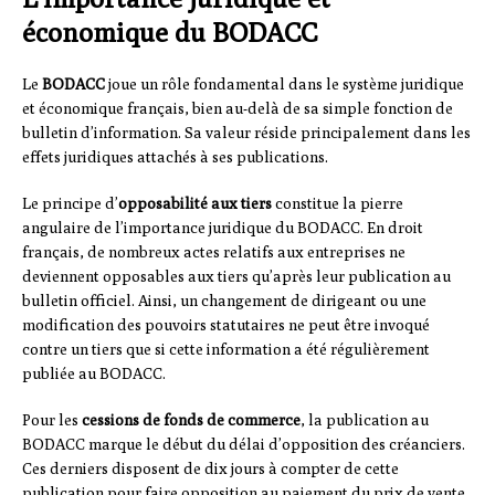
économique du BODACC
Le
BODACC
joue un rôle fondamental dans le système juridique
et économique français, bien au-delà de sa simple fonction de
bulletin d’information. Sa valeur réside principalement dans les
effets juridiques attachés à ses publications.
Le principe d’
opposabilité aux tiers
constitue la pierre
angulaire de l’importance juridique du BODACC. En droit
français, de nombreux actes relatifs aux entreprises ne
deviennent opposables aux tiers qu’après leur publication au
bulletin officiel. Ainsi, un changement de dirigeant ou une
modification des pouvoirs statutaires ne peut être invoqué
contre un tiers que si cette information a été régulièrement
publiée au BODACC.
Pour les
cessions de fonds de commerce
, la publication au
BODACC marque le début du délai d’opposition des créanciers.
Ces derniers disposent de dix jours à compter de cette
publication pour faire opposition au paiement du prix de vente.