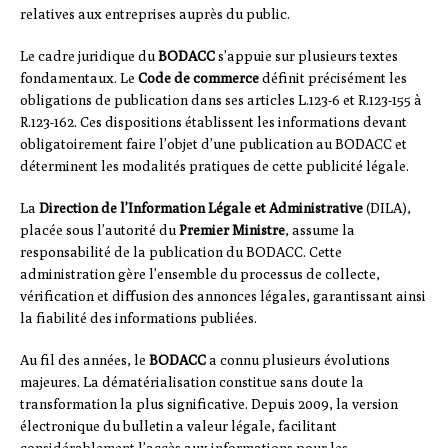
relatives aux entreprises auprès du public.
Le cadre juridique du
BODACC
s’appuie sur plusieurs textes
fondamentaux. Le
Code de commerce
définit précisément les
obligations de publication dans ses articles L.123-6 et R.123-155 à
R.123-162. Ces dispositions établissent les informations devant
obligatoirement faire l’objet d’une publication au BODACC et
déterminent les modalités pratiques de cette publicité légale.
La
Direction de l’Information Légale et Administrative
(DILA),
placée sous l’autorité du
Premier Ministre
, assume la
responsabilité de la publication du BODACC. Cette
administration gère l’ensemble du processus de collecte,
vérification et diffusion des annonces légales, garantissant ainsi
la fiabilité des informations publiées.
Au fil des années, le
BODACC
a connu plusieurs évolutions
majeures. La dématérialisation constitue sans doute la
transformation la plus significative. Depuis 2009, la version
électronique du bulletin a valeur légale, facilitant
considérablement l’accès aux informations pour les