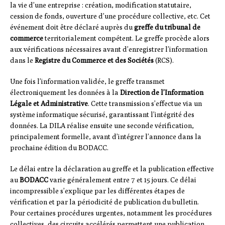
la vie d’une entreprise : création, modification statutaire,
cession de fonds, ouverture d’une procédure collective, etc. Cet
événement doit être déclaré auprès du
greffe du tribunal de
commerce
territorialement compétent. Le greffe procède alors
aux vérifications nécessaires avant d’enregistrer l’information
dans le
Registre du Commerce et des Sociétés
(RCS).
Une fois l’information validée, le greffe transmet
électroniquement les données à la
Direction de l’Information
Légale et Administrative
. Cette transmission s’effectue via un
système informatique sécurisé, garantissant l’intégrité des
données. La DILA réalise ensuite une seconde vérification,
principalement formelle, avant d’intégrer l’annonce dans la
prochaine édition du BODACC.
Le délai entre la déclaration au greffe et la publication effective
au
BODACC
varie généralement entre 7 et 15 jours. Ce délai
incompressible s’explique par les différentes étapes de
vérification et par la périodicité de publication du bulletin.
Pour certaines procédures urgentes, notamment les procédures
collectives, des circuits accélérés permettent une publication