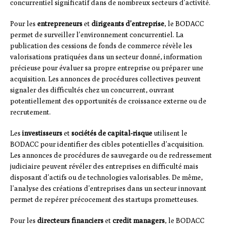
concurrentiel significatif dans de nombreux secteurs d’activité.
Pour les
entrepreneurs
et
dirigeants d’entreprise
, le BODACC
permet de surveiller l’environnement concurrentiel. La
publication des cessions de fonds de commerce révèle les
valorisations pratiquées dans un secteur donné, information
précieuse pour évaluer sa propre entreprise ou préparer une
acquisition. Les annonces de procédures collectives peuvent
signaler des difficultés chez un concurrent, ouvrant
potentiellement des opportunités de croissance externe ou de
recrutement.
Les
investisseurs
et
sociétés de capital-risque
utilisent le
BODACC pour identifier des cibles potentielles d’acquisition.
Les annonces de procédures de sauvegarde ou de redressement
judiciaire peuvent révéler des entreprises en difficulté mais
disposant d’actifs ou de technologies valorisables. De même,
l’analyse des créations d’entreprises dans un secteur innovant
permet de repérer précocement des startups prometteuses.
Pour les
directeurs financiers
et
credit managers
, le BODACC