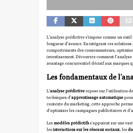
L’analyse prédictive s’impose comme un outil
longueur d’avance. En intégrant ces solutions à
comportements des consommateurs, optimiser 
investissement. Découvrez comment l’analyse 
avantage concurrentiel décisif aux marques qu
Les fondamentaux de l’ana
L’
analyse prédictive
repose sur l’utilisation d
techniques d’
apprentissage automatique
pour 
contexte du marketing, cette approche perm
d’optimiser les campagnes publicitaires et d’
Les
modèles prédictifs
s’appuient sur une vari
les
interactions sur les réseaux sociaux
, les
do