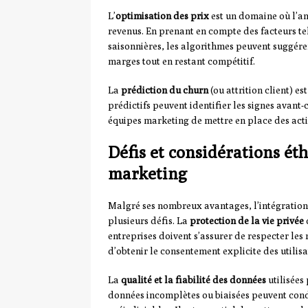
L’
optimisation des prix
est un domaine où l’ana
revenus. En prenant en compte des facteurs te
saisonnières, les algorithmes peuvent suggére
marges tout en restant compétitif.
La
prédiction du churn
(ou attrition client) e
prédictifs peuvent identifier les signes avan
équipes marketing de mettre en place des action
Défis et considérations éth
marketing
Malgré ses nombreux avantages, l’intégration 
plusieurs défis. La
protection de la vie privée
entreprises doivent s’assurer de respecter le
d’obtenir le consentement explicite des utilisa
La
qualité et la fiabilité des données
utilisées
données incomplètes ou biaisées peuvent cond