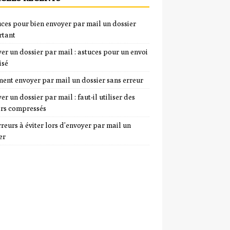
uces pour bien envoyer par mail un dossier
rtant
er un dossier par mail : astuces pour un envoi
isé
nt envoyer par mail un dossier sans erreur
er un dossier par mail : faut-il utiliser des
ers compressés
rreurs à éviter lors d’envoyer par mail un
er