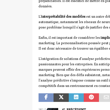
préjudiciables. Il est essentiel de mettre en 
données.
L’
interprétabilité des modèles
est un autre dé
automatique, notamment les réseaux de neurone
pose problème lorsqu’il s’agit de justifier de
Enfin, il est important de considérer les
impli
marketing. La personnalisation poussée peut 
Il est donc nécessaire de trouver un équilibre 
L’intégration de solutions d’analyse prédicti
passionnantes pour les entreprises. En antic
marques peuvent offrir des expériences person
marketing. Bien que des défis subsistent, not
l’analyse prédictive s’impose comme un outil 
compétitifs dans un environnement en constan
PRÉCÉDENT