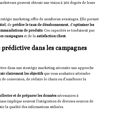
marketeurs peuvent obtenir une vision à 360 degrés de leurs
 stratégie marketing offre de nombreux avantages. Elle permet
tiel
, de
prédire le taux de désabonnement
, d’
optimiser les
commandations de produits
. Ces capacités se traduisent par
 des campagnes
et de la
satisfaction client
.
e prédictive dans les campagnes
ctive dans une stratégie marketing nécessite une approche
nir clairement les objectifs
que vous souhaitez atteindre
ux de conversion, de réduire le churn ou d’améliorer la
ollecter et de préparer les données
nécessaires à
hase implique souvent l’intégration de diverses sources de
ir la qualité des informations utilisées.