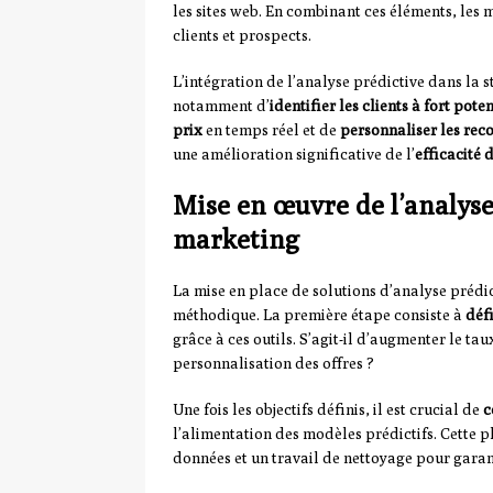
les sites web. En combinant ces éléments, les 
clients et prospects.
L’intégration de l’analyse prédictive dans la
notamment d’
identifier les clients à fort poten
prix
en temps réel et de
personnaliser les re
une amélioration significative de l’
efficacité
Mise en œuvre de l’analys
marketing
La mise en place de solutions d’analyse prédi
méthodique. La première étape consiste à
défi
grâce à ces outils. S’agit-il d’augmenter le ta
personnalisation des offres ?
Une fois les objectifs définis, il est crucial de
c
l’alimentation des modèles prédictifs. Cette p
données et un travail de nettoyage pour garant