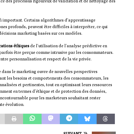
place des processus rigoureux de validation et de nettoyage des
fi important. Certains algorithmes d’apprentissage
s profonds, peuvent être difficiles à interpréter, ce qui
s décisions marketing basées sur ces modèles.
cations éthiques
de l’utilisation de l’analyse prédictive en
parfois être perçue comme intrusive par les consommateurs.
entre personnalisation et respect de la vie privée.
ve dans le marketing ouvre de nouvelles perspectives
ipant les besoins et comportements des consommateurs, les
nalisées et pertinentes, tout en optimisant leurs ressources
amment en termes d’éthique et de protection des données,
incontournable pour les marketeurs souhaitant rester
te évolution.
SUIVANT