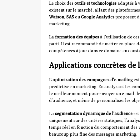
Le choix des
outils et technologies
adaptés à v
existent sur le marché, allant des plateforme
Watson
,
SAS
ou
Google Analytics
proposent de
marketing.
La
formation des équipes
à l’utilisation de ce
parti. Il est recommandé de mettre en place 
compétences à jour dans ce domaine en consta
Applications concrètes de 
L’
optimisation des campagnes d’e-mailing
est
prédictive en marketing. En analysant les comp
le meilleur moment pour envoyer un e-mail, le
d’audience, et même de personnaliser les obje
La
segmentation dynamique de l’audience
est
uniquement sur des critères statiques, l’analy
temps réel en fonction du comportement des u
beaucoup plus fine des messages marketing.