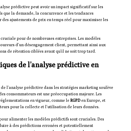
lyse prédictive peut avoir un impact significatif sur les
ls que la demande, la concurrence et les tendances
r des ajustements de prix en temps réel pour maximiser les
st cruciale pour de nombreuses entreprises. Les modèles
t-coureurs d’un désengagement client, permettant ainsi aux
s de rétention ciblées avant qu’il ne soit trop tard.
iques de l’analyse prédictive en
de l’analyse prédictive dans les stratégies marketing soulève
des consommateurs est une préoccupation majeure. Les
s réglementations en vigueur, comme le
RGPD
en Europe, et
teurs pour la collecte et l’utilisation de leurs données.
 pour alimenter les modèles prédictifs sont cruciales. Des
uire à des prédictions erronées et potentiellement