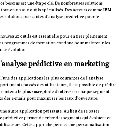
os besoins est une étape clé. De nombreuses solutions
s tout-en-un aux outils spécialisés. Des acteurs comme
IBM
s solutions puissantes d’analyse prédictive pour le
s nouveaux outils est essentielle pour en tirer pleinement
des programmes de formation continue pour maintenir les
nte évolution.
l’analyse prédictive en marketing
 l’une des applications les plus courantes de l’analyse
ortements passés des utilisateurs, il est possible de prédire
 contenu le plus susceptible d’intéresser chaque segment
ts des e-mails pour maximiser les taux d’ouverture.
 une autre application puissante. Au lieu de se baser
se prédictive permet de créer des segments qui évoluent en
tilisateurs. Cette approche permet une personnalisation