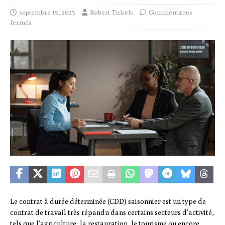
septembre 15, 2023
Robert Tickels
Commentaires
fermés
Le contrat à durée déterminée (CDD) saisonnier est un type de
contrat de travail très répandu dans certains secteurs d’activité,
tels que l’agriculture, la restauration, le tourisme ou encore