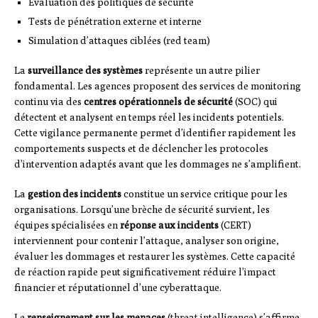
Évaluation des politiques de sécurité
Tests de pénétration externe et interne
Simulation d’attaques ciblées (red team)
La
surveillance des systèmes
représente un autre pilier
fondamental. Les agences proposent des services de monitoring
continu via des
centres opérationnels de sécurité
(SOC) qui
détectent et analysent en temps réel les incidents potentiels.
Cette vigilance permanente permet d’identifier rapidement les
comportements suspects et de déclencher les protocoles
d’intervention adaptés avant que les dommages ne s’amplifient.
La
gestion des incidents
constitue un service critique pour les
organisations. Lorsqu’une brèche de sécurité survient, les
équipes spécialisées en
réponse aux incidents
(CERT)
interviennent pour contenir l’attaque, analyser son origine,
évaluer les dommages et restaurer les systèmes. Cette capacité
de réaction rapide peut significativement réduire l’impact
financier et réputationnel d’une cyberattaque.
Le
renseignement sur les menaces
(threat intelligence) s’affirme