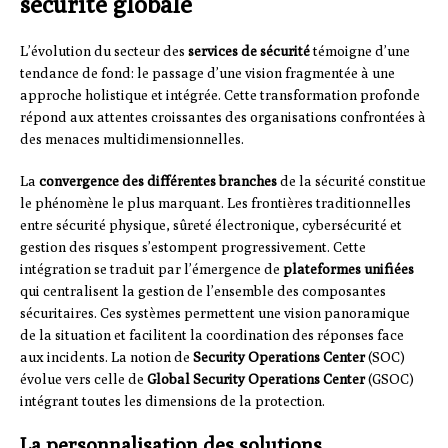
sécurité globale
L’évolution du secteur des
services de sécurité
témoigne d’une
tendance de fond: le passage d’une vision fragmentée à une
approche holistique et intégrée. Cette transformation profonde
répond aux attentes croissantes des organisations confrontées à
des menaces multidimensionnelles.
La
convergence des différentes branches
de la sécurité constitue
le phénomène le plus marquant. Les frontières traditionnelles
entre sécurité physique, sûreté électronique, cybersécurité et
gestion des risques s’estompent progressivement. Cette
intégration se traduit par l’émergence de
plateformes unifiées
qui centralisent la gestion de l’ensemble des composantes
sécuritaires. Ces systèmes permettent une vision panoramique
de la situation et facilitent la coordination des réponses face
aux incidents. La notion de
Security Operations Center
(SOC)
évolue vers celle de
Global Security Operations Center
(GSOC)
intégrant toutes les dimensions de la protection.
La personnalisation des solutions