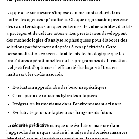
L’approche
sur mesure
s’impose comme un standard dans
l’offre des agences spécialisées. Chaque organisation présente
des caractéristiques uniques en termes de vulnérabilités, d’actifs
à protéger et de culture interne. Les prestataires développent
des méthodologies d’analyse sophistiquées pour élaborer des
solutions parfaitement adaptées à ces spécificités. Cette
personnalisation concerne tant le mix technologique que les
procédures opérationnelles ou les programmes de formation.
L’objectif est d’optimiser l’efficacité du dispositif tout en
maîtrisant les coûts associés.
Évaluation approfondie des besoins spécifiques
Conception de solutions hybrides adaptées
Intégration harmonieuse dans l’environnement existant
Évolutivité pour s’adapter aux changements futurs
La
sécurité prédictive
marque une évolution majeure dans
l’approche des risques. Grâce à l’analyse de données massives
(
big data
) et aux algorithmes prédictifs, les agences