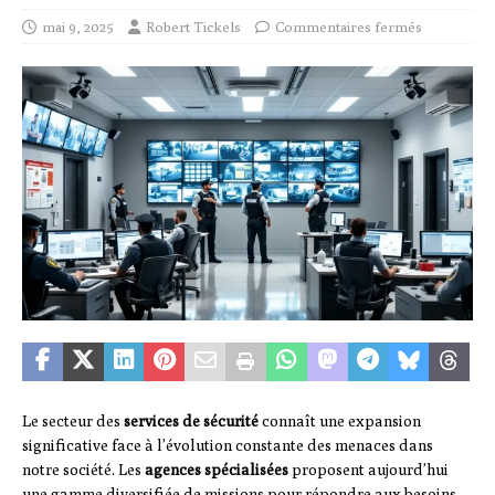
mai 9, 2025
Robert Tickels
Commentaires fermés
Le secteur des
services de sécurité
connaît une expansion
significative face à l’évolution constante des menaces dans
notre société. Les
agences spécialisées
proposent aujourd’hui
une gamme diversifiée de missions pour répondre aux besoins