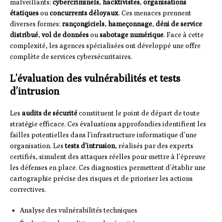
malveillants:
cybercriminels
,
hacktivistes
,
organisations
étatiques
ou
concurrents déloyaux
. Ces menaces prennent
diverses formes:
rançongiciels
,
hameçonnage
,
déni de service
distribué
,
vol de données
ou
sabotage numérique
. Face à cette
complexité, les agences spécialisées ont développé une offre
complète de services cybersécuritaires.
L’évaluation des vulnérabilités et tests
d’intrusion
Les
audits de sécurité
constituent le point de départ de toute
stratégie efficace. Ces évaluations approfondies identifient les
failles potentielles dans l’infrastructure informatique d’une
organisation. Les
tests d’intrusion
, réalisés par des experts
certifiés, simulent des attaques réelles pour mettre à l’épreuve
les défenses en place. Ces diagnostics permettent d’établir une
cartographie précise des risques et de prioriser les actions
correctives.
Analyse des vulnérabilités techniques