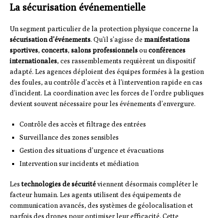
La sécurisation événementielle
Un segment particulier de la protection physique concerne la
sécurisation d’événements
. Qu’il s’agisse de
manifestations
sportives
,
concerts
,
salons professionnels
ou
conférences
internationales
, ces rassemblements requièrent un dispositif
adapté. Les agences déploient des équipes formées à la gestion
des foules, au contrôle d’accès et à l’intervention rapide en cas
d’incident. La coordination avec les forces de l’ordre publiques
devient souvent nécessaire pour les événements d’envergure.
Contrôle des accès et filtrage des entrées
Surveillance des zones sensibles
Gestion des situations d’urgence et évacuations
Intervention sur incidents et médiation
Les
technologies de sécurité
viennent désormais compléter le
facteur humain. Les agents utilisent des équipements de
communication avancés, des systèmes de géolocalisation et
parfois des drones pour optimiser leur efficacité. Cette