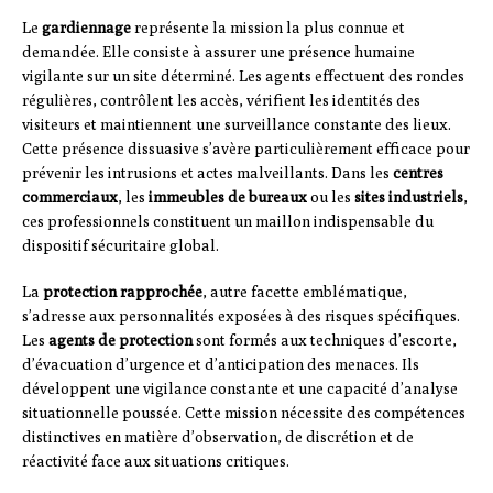
Le
gardiennage
représente la mission la plus connue et
demandée. Elle consiste à assurer une présence humaine
vigilante sur un site déterminé. Les agents effectuent des rondes
régulières, contrôlent les accès, vérifient les identités des
visiteurs et maintiennent une surveillance constante des lieux.
Cette présence dissuasive s’avère particulièrement efficace pour
prévenir les intrusions et actes malveillants. Dans les
centres
commerciaux
, les
immeubles de bureaux
ou les
sites industriels
,
ces professionnels constituent un maillon indispensable du
dispositif sécuritaire global.
La
protection rapprochée
, autre facette emblématique,
s’adresse aux personnalités exposées à des risques spécifiques.
Les
agents de protection
sont formés aux techniques d’escorte,
d’évacuation d’urgence et d’anticipation des menaces. Ils
développent une vigilance constante et une capacité d’analyse
situationnelle poussée. Cette mission nécessite des compétences
distinctives en matière d’observation, de discrétion et de
réactivité face aux situations critiques.