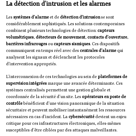
La détection d’intrusion et les alarmes
Les
systèmes d’alarme
et de
détection d’intrusion
se sont
considérablement sophistiqués. Les solutions contemporaines
combinent plusieurs technologies de détection:
capteurs
volumétriques
,
détecteurs de mouvement
,
contacts d’ouverture
,
barrières infrarouges
ou
capteurs sismiques
. Ces dispositifs
communiquent en temps réel avec des
centrales d’alarme
qui
analysent les signaux et déclenchent les protocoles
d’intervention appropriés.
L’interconnexion de ces technologies au sein de
plateformes de
supervision intégrées
marque une avancée déterminante. Ces
systèmes centralisés permettent une gestion globale et
coordonnée de la sécurité d’un site. Les
opérateurs en poste de
contrôle
bénéficient d’une vision panoramique de la situation
sécuritaire et peuvent mobiliser instantanément les ressources
nécessaires en cas d’incident. La
cybersécurité
devient un enjeu
critique pour ces infrastructures électroniques, elles-mêmes
susceptibles d’être ciblées par des attaques malveillantes.