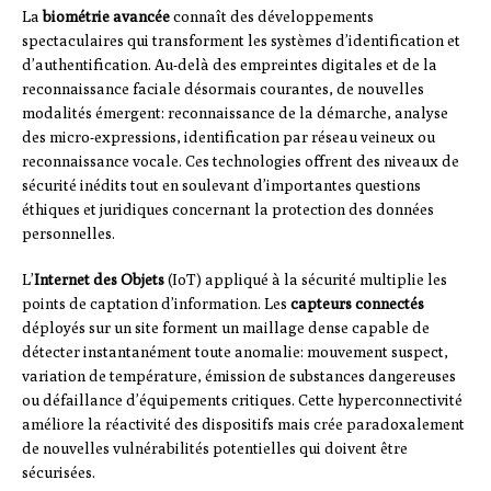
La
biométrie avancée
connaît des développements
spectaculaires qui transforment les systèmes d’identification et
d’authentification. Au-delà des empreintes digitales et de la
reconnaissance faciale désormais courantes, de nouvelles
modalités émergent: reconnaissance de la démarche, analyse
des micro-expressions, identification par réseau veineux ou
reconnaissance vocale. Ces technologies offrent des niveaux de
sécurité inédits tout en soulevant d’importantes questions
éthiques et juridiques concernant la protection des données
personnelles.
L’
Internet des Objets
(IoT) appliqué à la sécurité multiplie les
points de captation d’information. Les
capteurs connectés
déployés sur un site forment un maillage dense capable de
détecter instantanément toute anomalie: mouvement suspect,
variation de température, émission de substances dangereuses
ou défaillance d’équipements critiques. Cette hyperconnectivité
améliore la réactivité des dispositifs mais crée paradoxalement
de nouvelles vulnérabilités potentielles qui doivent être
sécurisées.