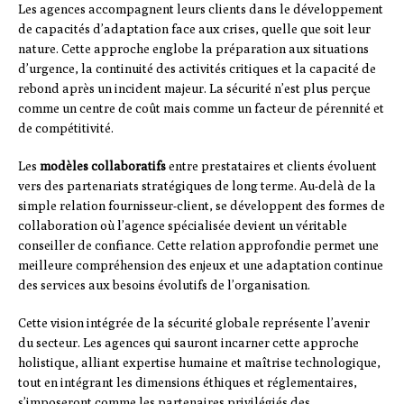
Les agences accompagnent leurs clients dans le développement
de capacités d’adaptation face aux crises, quelle que soit leur
nature. Cette approche englobe la préparation aux situations
d’urgence, la continuité des activités critiques et la capacité de
rebond après un incident majeur. La sécurité n’est plus perçue
comme un centre de coût mais comme un facteur de pérennité et
de compétitivité.
Les
modèles collaboratifs
entre prestataires et clients évoluent
vers des partenariats stratégiques de long terme. Au-delà de la
simple relation fournisseur-client, se développent des formes de
collaboration où l’agence spécialisée devient un véritable
conseiller de confiance. Cette relation approfondie permet une
meilleure compréhension des enjeux et une adaptation continue
des services aux besoins évolutifs de l’organisation.
Cette vision intégrée de la sécurité globale représente l’avenir
du secteur. Les agences qui sauront incarner cette approche
holistique, alliant expertise humaine et maîtrise technologique,
tout en intégrant les dimensions éthiques et réglementaires,
s’imposeront comme les partenaires privilégiés des