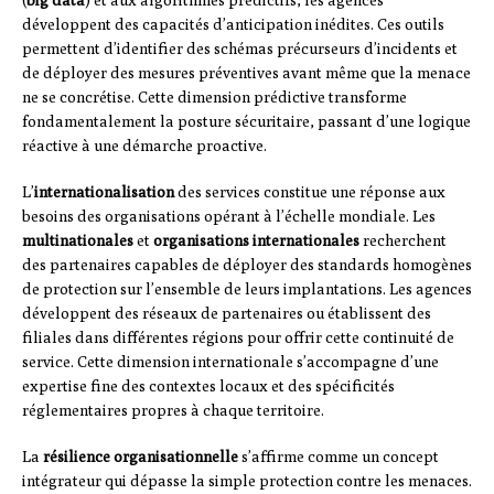
développent des capacités d’anticipation inédites. Ces outils
permettent d’identifier des schémas précurseurs d’incidents et
de déployer des mesures préventives avant même que la menace
ne se concrétise. Cette dimension prédictive transforme
fondamentalement la posture sécuritaire, passant d’une logique
réactive à une démarche proactive.
L’
internationalisation
des services constitue une réponse aux
besoins des organisations opérant à l’échelle mondiale. Les
multinationales
et
organisations internationales
recherchent
des partenaires capables de déployer des standards homogènes
de protection sur l’ensemble de leurs implantations. Les agences
développent des réseaux de partenaires ou établissent des
filiales dans différentes régions pour offrir cette continuité de
service. Cette dimension internationale s’accompagne d’une
expertise fine des contextes locaux et des spécificités
réglementaires propres à chaque territoire.
La
résilience organisationnelle
s’affirme comme un concept
intégrateur qui dépasse la simple protection contre les menaces.