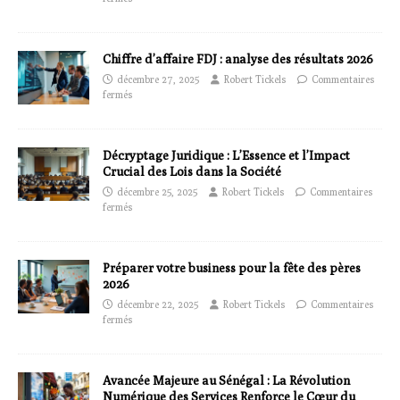
Chiffre d’affaire FDJ : analyse des résultats 2026
décembre 27, 2025
Robert Tickels
Commentaires
fermés
Décryptage Juridique : L’Essence et l’Impact
Crucial des Lois dans la Société
décembre 25, 2025
Robert Tickels
Commentaires
fermés
Préparer votre business pour la fête des pères
2026
décembre 22, 2025
Robert Tickels
Commentaires
fermés
Avancée Majeure au Sénégal : La Révolution
Numérique des Services Renforce le Cœur du