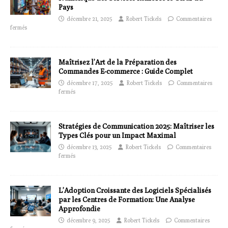
Pays
décembre 21, 2025
Robert Tickels
Commentaires
fermés
Maîtrisez l’Art de la Préparation des
Commandes E-commerce : Guide Complet
décembre 17, 2025
Robert Tickels
Commentaires
fermés
Stratégies de Communication 2025: Maîtriser les
Types Clés pour un Impact Maximal
décembre 13, 2025
Robert Tickels
Commentaires
fermés
L’Adoption Croissante des Logiciels Spécialisés
par les Centres de Formation: Une Analyse
Approfondie
décembre 9, 2025
Robert Tickels
Commentaires