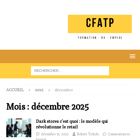
ACCUEIL
2025
décembre
Mois :
décembre 2025
Dark stores c’est quoi : le modèle qui
révolutionne le retail
décembre 31, 2025
Robert Tickels
Commentaires
fermés