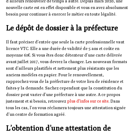
d’ailleurs renouveler de temps à autre. Depuis mars 2020, une
nouvelle carte est en effet disponible et vous en avez absolument
besoin pour continuer à exercer le métier en toute légalité.
Le dépôt de dossier à la préfecture
Il faut préciser d’entrée que seule la carte professionnelle vaut
licence VTC. Elle a une durée de validité de 5 ans et coûte en
moyenne 61€. Si vous êtes donc détenteur d’une carte délivrée
avant juillet 2017, vous devrez la changer. Les nouveaux formats
sont d’ailleurs plastifiés et nettement plus résistants que les
anciens modèles en papier. Pour le renouvellement,
rapprochez-vous de la préfecture de votre lieu de résidence et
faites-y la demande. Sachez cependant que la constitution du
dossier peut varier d’une préfecture à une autre. A ce propos
justement et si besoin, retrouvez
plus d’infos sur ce site
. Dans
tous les cas, l’on vous réclamera toujours une attestation signée
d’un centre de formation agréé.
L’obtention d’une attestation de